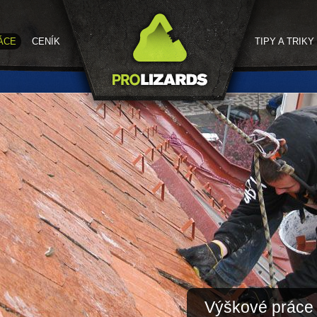
ÁCE
CENÍK
TIPY A TRIKY
Výškové práce