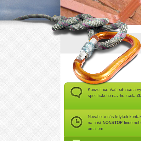
Konzultace Vaší situace a vy
specifického návrhu zcela
Z
Neváhejte nás kdykoli konta
na naší
NONSTOP
lince neb
emailem.