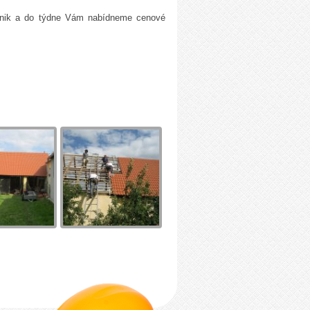
echnik a do týdne Vám nabídneme cenové