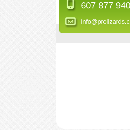
607 877 94
info@prolizards.