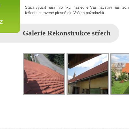
0
Stačí využít naší infolinky, následně Vás navštíví náš t
řešení sestavené přesně dle Vašich požadavků.
cz
Galerie Rekonstrukce střech