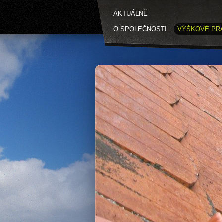
AKTUÁLNĚ
O SPOLEČNOSTI
VÝŠKOVÉ PR