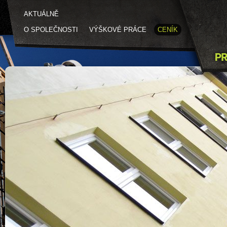
AKTUÁLNĚ
O SPOLEČNOSTI
VÝŠKOVÉ PRÁCE
CENÍK