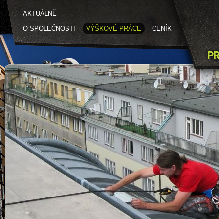
AKTUÁLNĚ
O SPOLEČNOSTI
VÝŠKOVÉ PRÁCE
CENÍK