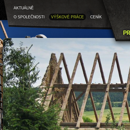
AKTUÁLNĚ
O SPOLEČNOSTI
VÝŠKOVÉ PRÁCE
CENÍK