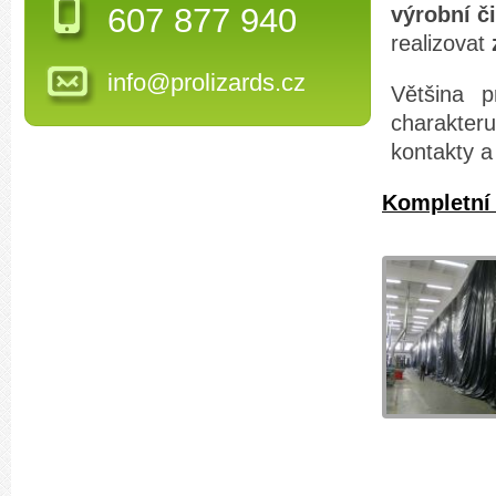
607 877 940
výrobní č
realizovat
info@prolizards.cz
Většina p
charakter
kontakty a
Kompletní 