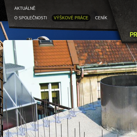
AKTUÁLNĚ
O SPOLEČNOSTI
VÝŠKOVÉ PRÁCE
CENÍK