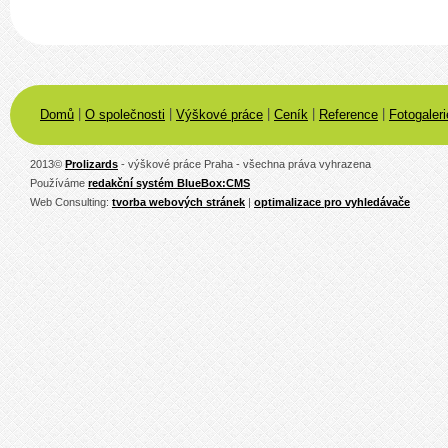
|
|
|
|
|
Domů
O společnosti
Výškové práce
Ceník
Reference
Fotogaleri
2013
©
Prolizards
- výškové práce Praha - všechna práva vyhrazena
Používáme
redakční systém BlueBox:CMS
Web Consulting:
tvorba webových stránek
|
optimalizace pro vyhledávače