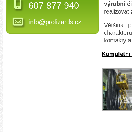
607 877 940
výrobní č
realizovat
info@prolizards.cz
Většina p
charakter
kontakty a
Kompletní 