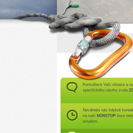
Konzultace Vaší situace a vy
specifického návrhu zcela
Z
Neváhejte nás kdykoli konta
na naší
NONSTOP
lince neb
emailem.