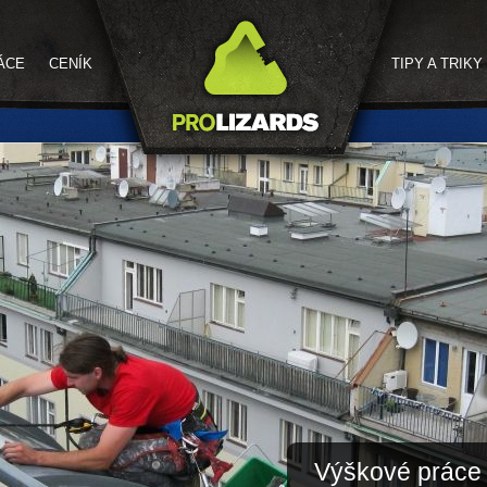
ÁCE
CENÍK
TIPY A TRIKY
Výškové práce