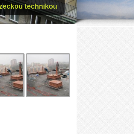
zeckou technikou