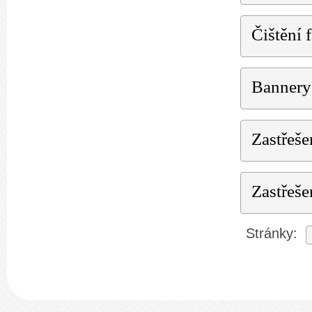
Čištění f
Bannery
Zastřeše
Zastřeše
Stránky: