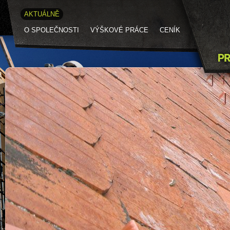
AKTUÁLNĚ
O SPOLEČNOSTI
VÝŠKOVÉ PRÁCE
CENÍK