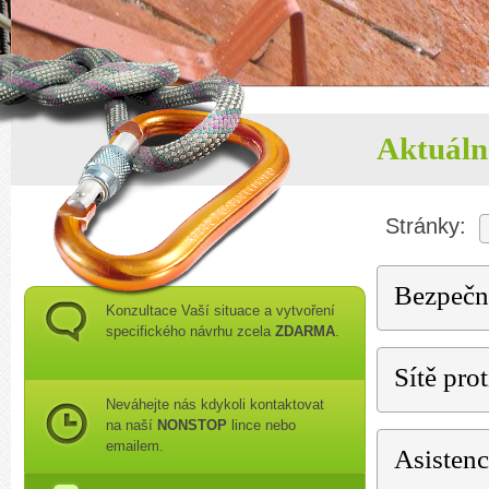
Aktuáln
Stránky:
Bezpečno
Konzultace Vaší situace a vytvoření
specifického návrhu zcela
ZDARMA
.
Sítě prot
Neváhejte nás kdykoli kontaktovat
na naší
NONSTOP
lince nebo
emailem.
Asistenc